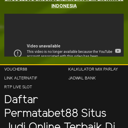
INDONESIA
VOUCHER88
KALKULATOR MIX PARLAY
LINK ALTERNATIF
JADWAL BANK
RTP LIVE SLOT
Daftar
Permatabet88 Situs
Judi Online Terbaik Di