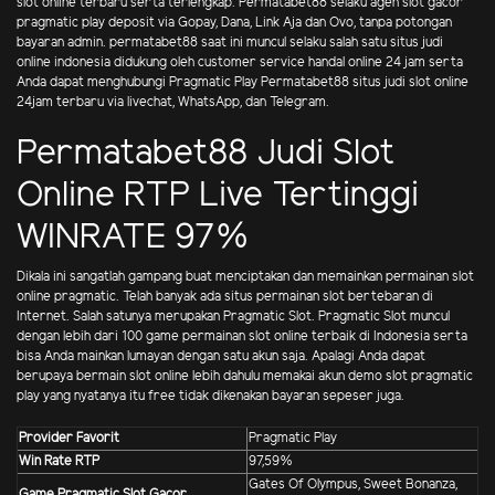
slot online terbaru serta terlengkap. Permatabet88 selaku agen slot gacor
pragmatic play deposit via Gopay, Dana, Link Aja dan Ovo, tanpa potongan
bayaran admin. permatabet88 saat ini muncul selaku salah satu situs judi
online indonesia didukung oleh customer service handal online 24 jam serta
Anda dapat menghubungi Pragmatic Play Permatabet88 situs judi slot online
24jam terbaru via livechat, WhatsApp, dan Telegram.
Permatabet88 Judi Slot
Online RTP Live Tertinggi
WINRATE 97%
Dikala ini sangatlah gampang buat menciptakan dan memainkan permainan slot
online pragmatic. Telah banyak ada situs permainan slot bertebaran di
Internet. Salah satunya merupakan Pragmatic Slot. Pragmatic Slot muncul
dengan lebih dari 100 game permainan slot online terbaik di Indonesia serta
bisa Anda mainkan lumayan dengan satu akun saja. Apalagi Anda dapat
berupaya bermain slot online lebih dahulu memakai akun demo slot pragmatic
play yang nyatanya itu free tidak dikenakan bayaran sepeser juga.
Provider Favorit
Pragmatic Play
Win Rate RTP
97,59%
Gates Of Olympus, Sweet Bonanza,
Game Pragmatic Slot Gacor