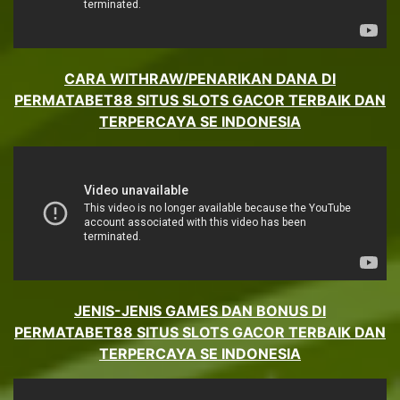
CARA WITHRAW/PENARIKAN DANA DI
PERMATABET88 SITUS SLOTS GACOR TERBAIK DAN
TERPERCAYA SE INDONESIA
JENIS-JENIS GAMES DAN BONUS DI
PERMATABET88 SITUS SLOTS GACOR TERBAIK DAN
TERPERCAYA SE INDONESIA