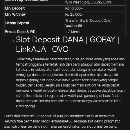
Wild West Gold, 5 Lucky Lions
Min. Deposit
Rp 10.000,-
Min. Withraw
Rp 25.000,-
Transfer Bank | Deposit Qris |
Sistem Deposit
Voucher88
Proses Depo & WD
± 2 Menit
Slot Deposit DANA | GOPAY |
LinkAJA | OVO
Tidak hanya memakai bank transfer, bisa jadi buat Anda yang area dan
tempat tinggalnya terletak jauh dari bank ataupun atm dapat memakai
tata cara ini selaku alternatif opsi, ialah dengan memakai e-wallet.
Anda juga dapat menggunakan alternatif opsi pilihan slot dana, slot
deposit gopay, slot depo ovo dan e-wallet terlengkap yang sangat
mudah, dan cepat. Begitu pula buat bermain slot online, Anda dapat
memakai e wallet ini buat melaksanakan deposit supaya dapat bermain
slot online. dikala ini registrasi e-wallet pula gampang di jalani Anda
dapat mencari ketahui metode mendaftarkannya via pencarian kata
kunci google.
Lekas daftarkan diri Anda saat ini pula jadi member slot buat menikmati
seluruh tipe permainan yang Permatabet88 sediakan slot demo pragmatic
play judi online terbaru slot mania sajikan di situs judi slot online terbaru,