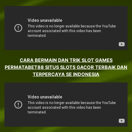
CARA BERMAIN DAN TRIK SLOT GAMES
PERMATABET88 SITUS SLOTS GACOR TERBAIK DAN
TERPERCAYA SE INDONESIA