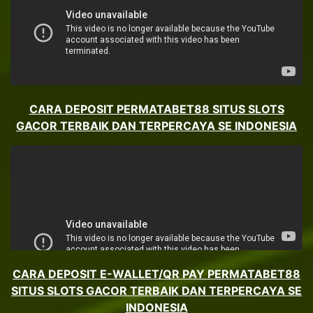
CARA DEPOSIT PERMATABET88 SITUS SLOTS
GACOR TERBAIK DAN TERPERCAYA SE INDONESIA
CARA DEPOSIT E-WALLET/QR PAY PERMATABET88
SITUS SLOTS GACOR TERBAIK DAN TERPERCAYA SE
INDONESIA